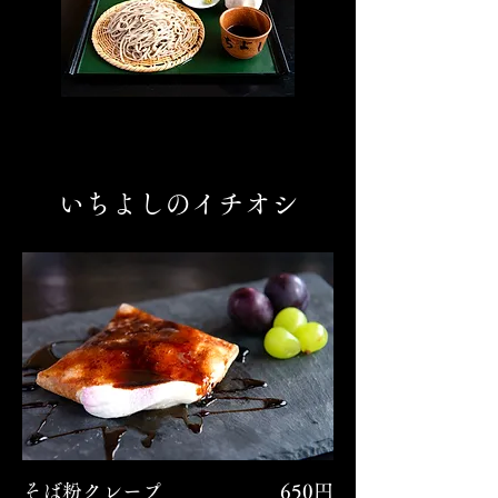
いちよしのイチオシ
そば粉クレープ
650円