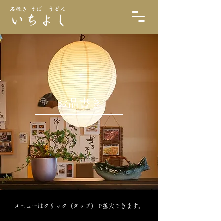
お品書き
メニューはクリック（タップ）で拡大できます。